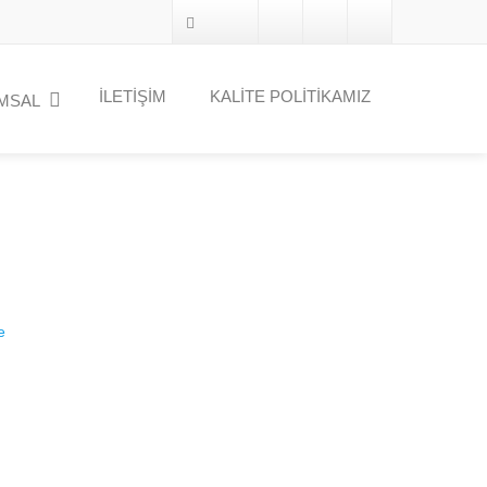
İLETİŞİM
KALİTE POLİTİKAMIZ
MSAL
e