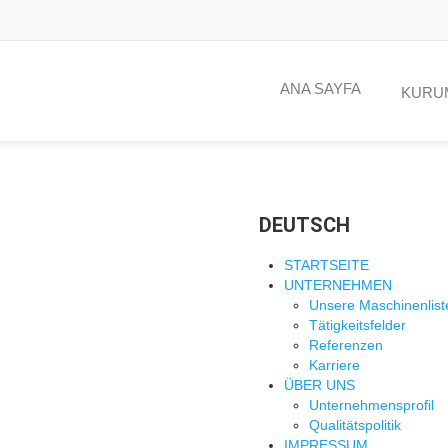
ANA SAYFA
KURU
DEUTSCH
STARTSEITE
UNTERNEHMEN
Unsere Maschinenlist
Tätigkeitsfelder
Referenzen
Karriere
ÜBER UNS
Unternehmensprofil
Qualitätspolitik
IMPRESSUM