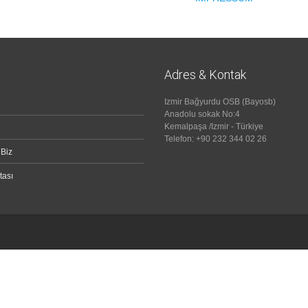
Adres & Kontak
Izmir Bağyurdu OSB (Bayosb)
Anadolu sokak No:4
Kemalpaşa /Izmir - Türkiye
Telefon: +90 232 344 02 26
 Biz
tası