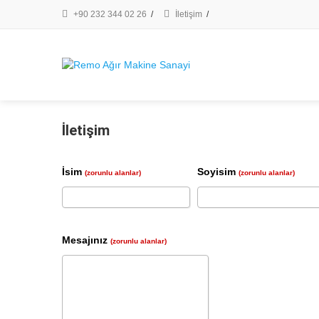
+90 232 344 02 26
/
İletişim
/
İletişim
İsim
Soyisim
(zorunlu alanlar)
(zorunlu alanlar)
Mesajınız
(zorunlu alanlar)