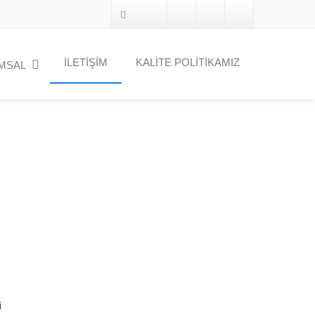
İLETİŞİM
KALİTE POLİTİKAMIZ
MSAL
i