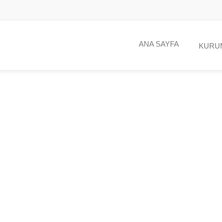
ANA SAYFA
KURU