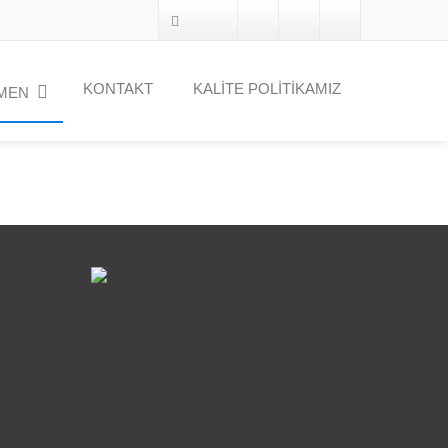
KONTAKT
KALİTE POLİTİKAMIZ
MEN