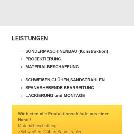
LEISTUNGEN
SONDERMASCHINENBAU (Konstruktion)
PROJEKTIERUNG
MATERIALBESCHAFFUNG
SCHWEIßEN,GLÜHEN,SANDSTRAHLEN
SPANABHEBENDE BEARBEITUNG
LACKIERUNG und MONTAGE
Wir bieten alle Produktionsabläufe aus einer
Hand !
Materialbeschaffung
>Schweißen,Glühen,Sandstrahlen