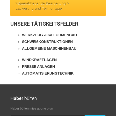
>Spanabhebende Bearbeitung >
Lackierung und Teilmontage
UNSERE TÄTIGKEITSFELDER
WERKZEUG -und FORMENBAU
SCHWEIßKONSTRUKTIONEN
ALLGEMEINE MASCHINENBAU
WINDKRAFTLAGEN
PRESSE ANLAGEN
AUTOMATISIERUNGTECHNIK
Haber
bülteni
Haber bültenimize abone olun