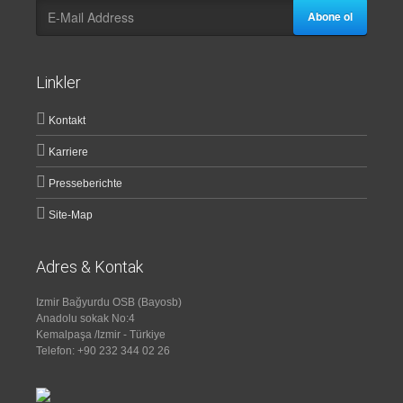
Abone ol
Linkler
Kontakt
Karriere
Presseberichte
Site-Map
Adres & Kontak
Izmir Bağyurdu OSB (Bayosb)
Anadolu sokak No:4
Kemalpaşa /Izmir - Türkiye
Telefon: +90 232 344 02 26