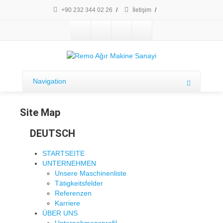
+90 232 344 02 26
/
İletişim
/
Navigation
Site Map
DEUTSCH
STARTSEITE
UNTERNEHMEN
Unsere Maschinenliste
Tätigkeitsfelder
Referenzen
Karriere
ÜBER UNS