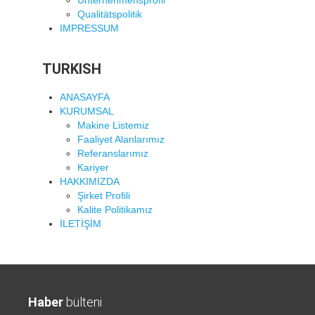
Unternehmensprofil
Qualitätspolitik
IMPRESSUM
TURKISH
ANASAYFA
KURUMSAL
Makine Listemiz
Faaliyet Alanlarımız
Referanslarımız
Kariyer
HAKKIMIZDA
Şirket Profili
Kalite Politikamız
İLETİŞİM
Haber
bülteni