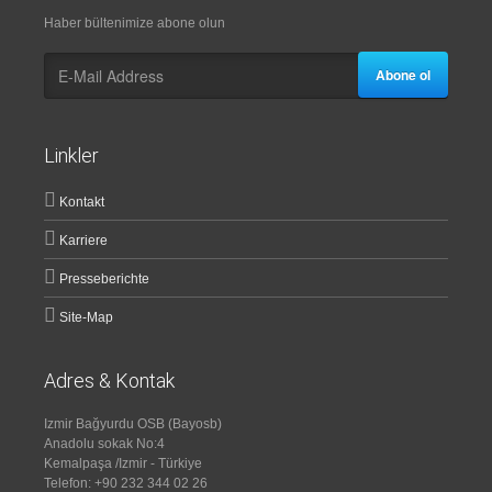
Haber bültenimize abone olun
Abone ol
Linkler
Kontakt
Karriere
Presseberichte
Site-Map
Adres & Kontak
Izmir Bağyurdu OSB (Bayosb)
Anadolu sokak No:4
Kemalpaşa /Izmir - Türkiye
Telefon: +90 232 344 02 26