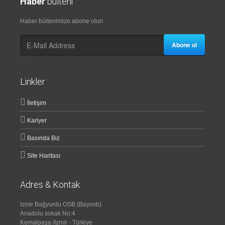
Haber
bülteni
Haber bültenimize abone olun
Abone ol
Linkler
İletişim
Kariyer
Basında Biz
Site Haritası
Adres & Kontak
Izmir Bağyurdu OSB (Bayosb)
Anadolu sokak No:4
Kemalpaşa /Izmir - Türkiye