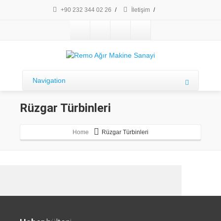
+90 232 344 02 26
/
İletişim
/
Navigation
Rüzgar Türbinleri
Home
Rüzgar Türbinleri