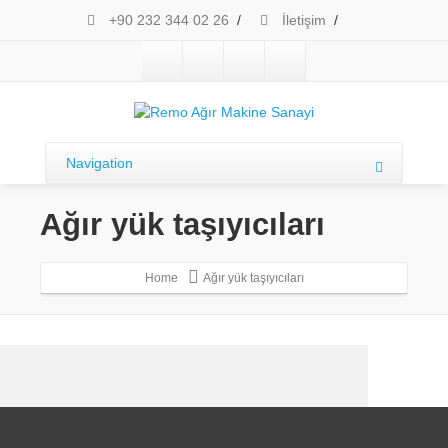
+90 232 344 02 26
/
İletişim
/
Navigation
Ağır yük taşıyıcıları
Home
Ağır yük taşıyıcıları